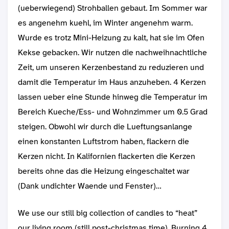
(ueberwiegend) Strohballen gebaut. Im Sommer war
es angenehm kuehl, im Winter angenehm warm.
Wurde es trotz Mini-Heizung zu kalt, hat sie im Ofen
Kekse gebacken. Wir nutzen die nachweihnachtliche
Zeit, um unseren Kerzenbestand zu reduzieren und
damit die Temperatur im Haus anzuheben. 4 Kerzen
lassen ueber eine Stunde hinweg die Temperatur im
Bereich Kueche/Ess- und Wohnzimmer um 0.5 Grad
steigen. Obwohl wir durch die Lueftungsanlange
einen konstanten Luftstrom haben, flackern die
Kerzen nicht. In Kalifornien flackerten die Kerzen
bereits ohne das die Heizung eingeschaltet war
(Dank undichter Waende und Fenster)…
We use our still big collection of candles to “heat”
our living room (still post-christmas time). Burning 4