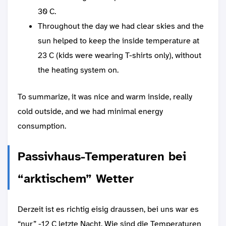
30 C.
Throughout the day we had clear skies and the
sun helped to keep the inside temperature at
23 C (kids were wearing T-shirts only), without
the heating system on.
To summarize, it was nice and warm inside, really
cold outside, and we had minimal energy
consumption.
Passivhaus-Temperaturen bei
“arktischem” Wetter
Derzeit ist es richtig eisig draussen, bei uns war es
“nur” -12 C letzte Nacht. Wie sind die Temperaturen