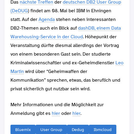
Das
nächste Treffen
der
deutschen DB2 User Group
(DeDUG
) findet am 08. Mai bei IBM in Ehningen
statt. Auf der
Agenda
stehen neben interessanten
DB2-Themen auch ein Blick auf
dashDB, einem Data
Warehousing-Service in der Cloud
. Höhepunkt der
Veranstaltung dürfte diesmal allerdings der Vortrag
von einem besonderen Gast sein. Der studierte
Kriminalwissenschaftler und ex-Geheimdienstler
Leo
Martin
wird über “Geheimwaffen der
Kommunikation” sprechen, etwas, das beruflich und
privat sicherlich gut nutzbar sein wird.
Mehr Informationen und die Möglichkeit zur
Anmeldung gibt es
hier
oder
hier
.
Bluemix
User Group
Dedug
Ibmcloud