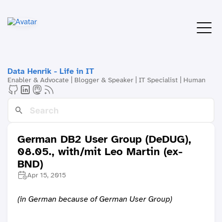
Data Henrik - Life in IT
Enabler & Advocate | Blogger & Speaker | IT Specialist | Human
German DB2 User Group (DeDUG),
08.05., with/mit Leo Martin (ex-
BND)
Apr 15, 2015
(in German because of German User Group)