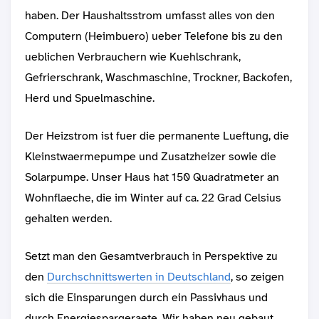
haben. Der Haushaltsstrom umfasst alles von den
Computern (Heimbuero) ueber Telefone bis zu den
ueblichen Verbrauchern wie Kuehlschrank,
Gefrierschrank, Waschmaschine, Trockner, Backofen,
Herd und Spuelmaschine.
Der Heizstrom ist fuer die permanente Lueftung, die
Kleinstwaermepumpe und Zusatzheizer sowie die
Solarpumpe. Unser Haus hat 150 Quadratmeter an
Wohnflaeche, die im Winter auf ca. 22 Grad Celsius
gehalten werden.
Setzt man den Gesamtverbrauch in Perspektive zu
den
Durchschnittswerten in Deutschland
, so zeigen
sich die Einsparungen durch ein Passivhaus und
durch Energiespargeraete. Wir haben neu gebaut