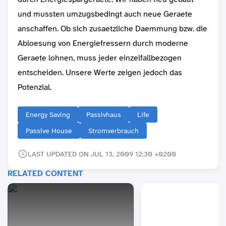
und mussten umzugsbedingt auch neue Geraete
anschaffen. Ob sich zusaetzliche Daemmung bzw. die
Abloesung von Energiefressern durch moderne
Geraete lohnen, muss jeder einzelfallbezogen
entscheiden. Unsere Werte zeigen jedoch das
Potenzial.
Energy Saving
Passivhaus
Life
Passive House
Stromverbrauch
LAST UPDATED ON JUL 13, 2009 12:30 +0200
RELATED CONTENT