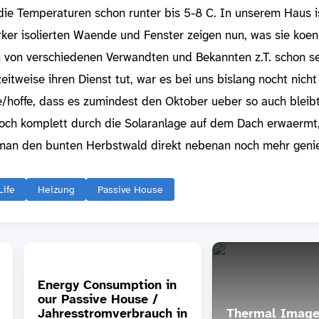
ie Temperaturen schon runter bis 5-8 C. In unserem Haus i
ker isolierten Waende und Fenster zeigen nun, was sie koen
von verschiedenen Verwandten und Bekannten z.T. schon sei
itweise ihren Dienst tut, war es bei uns bislang nocht nicht
/hoffe, dass es zumindest den Oktober ueber so auch bleib
och komplett durch die Solaranlage auf dem Dach erwaermt
 man den bunten Herbstwald direkt nebenan noch mehr gen
Life
Heizung
Passive House
Energy Consumption in
our Passive House /
Jahresstromverbrauch in
Thermal Image