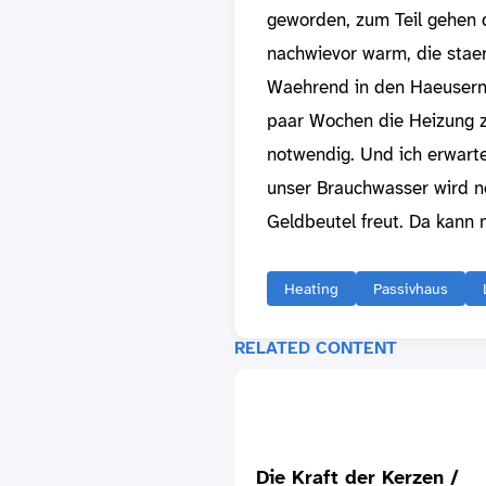
geworden, zum Teil gehen d
nachwievor warm, die staer
Waehrend in den Haeusern 
paar Wochen die Heizung ze
notwendig. Und ich erwarte
unser Brauchwasser wird n
Geldbeutel freut. Da kann
Heating
Passivhaus
RELATED CONTENT
Die Kraft der Kerzen /