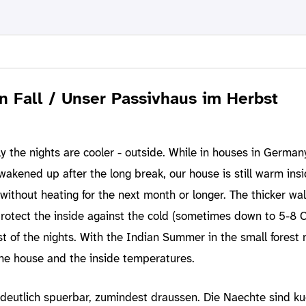
n Fall / Unser Passivhaus im Herbst
lly the nights are cooler - outside. While in houses in German
akened up after the long break, our house is still warm ins
s without heating for the next month or longer. The thicker wa
rotect the inside against the cold (sometimes down to 5-8 C
t of the nights. With the Indian Summer in the small forest 
 the house and the inside temperatures.
e deutlich spuerbar, zumindest draussen. Die Naechte sind ku